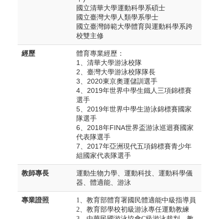
國立清華大學運動科學系碩士
國立臺灣大學人類學系學士
國立臺灣師範大學體育與運動科學系跨
校雙主修
經歷
體育專業經歷：
1
、清華大學游泳校隊
2
、臺灣大學游泳校隊隊長
3
、2020東京奧運儲訓選手
4
、2019年世界中學生鐵人三項錦標賽
選手
5
、2019年世界中學生游泳錦標賽國家
隊選手
6
、2018年FINA世界盃游泳巡迴賽國家
代表隊選手
7
、2017年亞洲現代五項錦標賽青少年
組國家代表隊選手
教師專長
運動生物力學、運動科技、運動科學儀
器、體適能、游泳
專業證照
1
、教育部體育署國民體適能中級指導員
2
、教育部學校初級游泳專任運動教練
3
、中華民國游泳協會C級游泳裁判、教