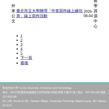
育達科技大學 Yu Da University of Science and Technology
地址：36143苗栗縣造橋鄉談文村學府路168號(商業大樓201室) 電話：037-651188 傳真：
037-652146
No. 168, Hsueh-fu Rd., Tanwen Village, Chaochiao Township, Miaoli County, 361 Taiwan,
(R.O.C)