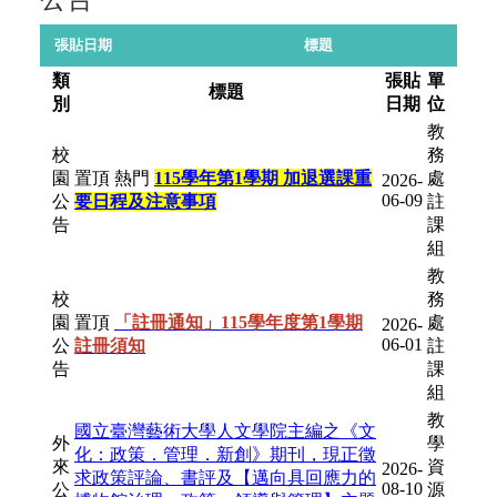
張貼日期
標題