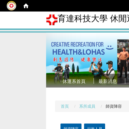
育達科技大學 休閒
休運系首頁
最新消息
首頁
系所成員
師資陣容
師資陣容
行政人員