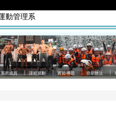
運動管理系
系所成員
課程規劃
實習/專題
規章辦法