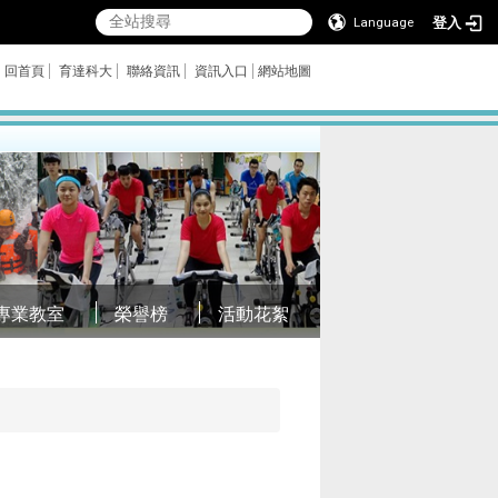
登入
Language
回首頁
育達科大
聯絡資訊
資訊入口
網站地圖
專業教室
榮譽榜
活動花絮