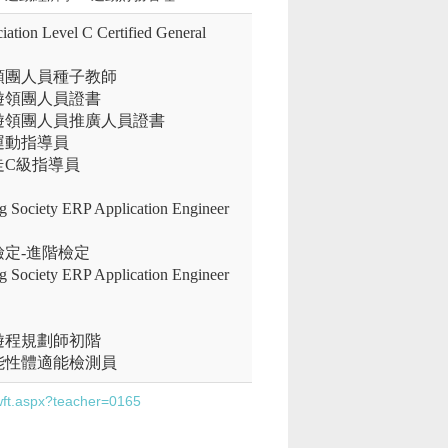
ation Level C Certified General
領團人員種子教師
遊領團人員證書
遊領團人員推廣人員證書
運動指導員
走C級指導員
g Society ERP Application Engineer
定-進階檢定
g Society ERP Application Engineer
遊程規劃師初階
能性體適能檢測員
/wft.aspx?teacher=0165