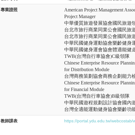
專業證照
American Project Management Associ
Project Manager
中華優質旅遊發展協會國民旅遊
台北市旅行商業同業公會國民旅
台北市旅行商業同業公會國民旅
中華民國健身運動協會樂齡健身
中華民國健身運會協會體適能健
TWB(
台灣自行車協會)C級領隊
Chinese Enterprise Resource Plannin
for Distribution Module
台灣商務策劃協會商務企劃能力檢
Chinese Enterprise Resource Plannin
for Financial Module
TWB(
台灣自行車協會)B級領隊
中華民國遊程規劃設計協會國內
台灣全適能運動健身協會樂齡功
教師課表
https://portal.ydu.edu.tw/webcostab