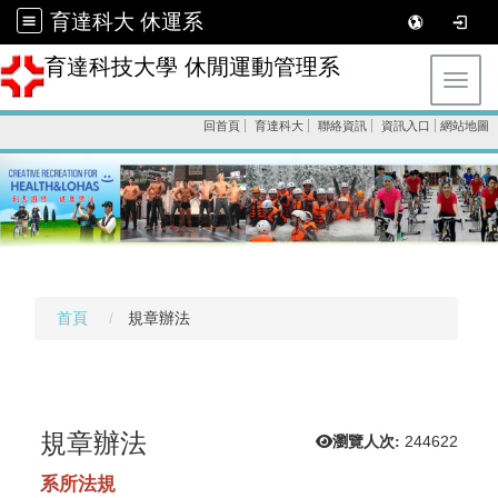
育達科大 休運系
育達科技大學 休閒運動管理系
Toggl
回首頁
育達科大
聯絡資訊
資訊入口
網站地圖
首頁
規章辦法
規章辦法
瀏覽人次:
244622
系所法規