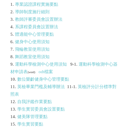
1.
專業認證課程實施要點
2.
導師制度施行細則
3.
教師評審委員會設置辦法
4.
系課程委員會設置辦法
5.
體適能中心管理要點
6.
健身中心使用須知
7.
飛輪教室使用須知
8.
舞蹈教室使用須知
9.
運動科學檢測中心使用須知
9-1.
運動科學檢測中心器
材申請表
odt檔案
(word)
10.
數位樂齡健身中心管理要點
11.
英檢畢業門檻及輔導辦法
11-1.
英檢評分計分標準對
照表
12.
自我評鑑作業要點
13.
學生實習委員會設置要點
14.
健美隊管理要點
15.
學生實習要點