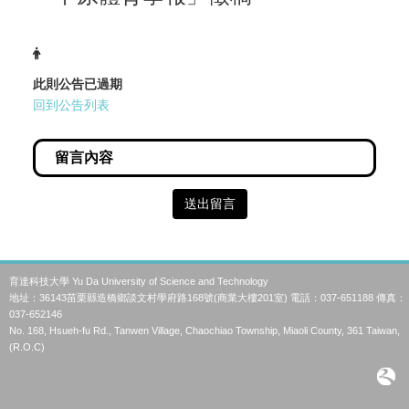
此則公告已過期
回到公告列表
送出留言
育達科技大學 Yu Da University of Science and Technology
地址：36143苗栗縣造橋鄉談文村學府路168號(商業大樓201室) 電話：037-651188 傳真：
037-652146
No. 168, Hsueh-fu Rd., Tanwen Village, Chaochiao Township, Miaoli County, 361 Taiwan,
(R.O.C)