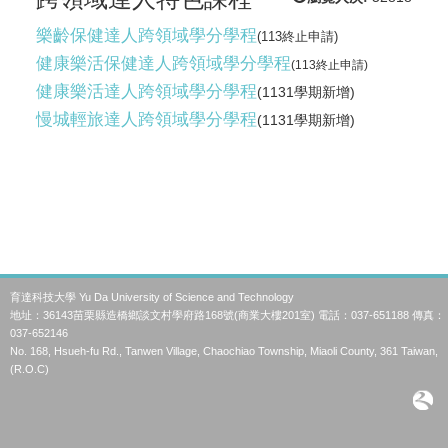
樂齡保健達人跨領域學分學程
(113終止申請)
健康樂活保健達人跨領域學分學程
(113終止申請)
健康樂活達人跨領域學分學程
(1131學期新增)
慢城輕旅達人跨領域學分學程
(1131學期新增)
育達科技大學 Yu Da University of Science and Technology
地址：36143苗栗縣造橋鄉談文村學府路168號(商業大樓201室) 電話：037-651188 傳真：
037-652146
No. 168, Hsueh-fu Rd., Tanwen Village, Chaochiao Township, Miaoli County, 361 Taiwan,
(R.O.C)