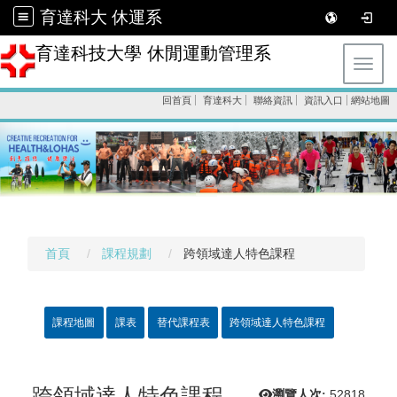
育達科大 休運系
育達科技大學 休閒運動管理系
Toggl
回首頁
育達科大
聯絡資訊
資訊入口
網站地圖
首頁
課程規劃
跨領域達人特色課程
課程地圖
課表
替代課程表
跨領域達人特色課程
跨領域達人特色課程
瀏覽人次:
52818